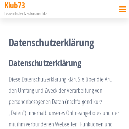
Klub73
Zum
Lebensläufer & Fotoromantiker
Inhalt
springen
Datenschutzerklärung
Datenschutzerklärung
Diese Datenschutzerklärung klärt Sie über die Art,
den Umfang und Zweck der Verarbeitung von
personenbezogenen Daten (nachfolgend kurz
„Daten“) innerhalb unseres Onlineangebotes und der
mit ihm verbundenen Webseiten, Funktionen und