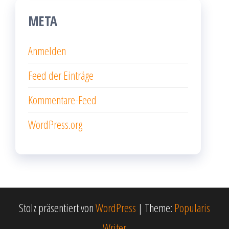
META
Anmelden
Feed der Einträge
Kommentare-Feed
WordPress.org
Stolz präsentiert von
WordPress
|
Theme:
Popularis
Writer