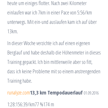
heute um einiges flotter. Nach zwei Kilometer
einlaufen war ich 7km in einer Pace von 5:56/km
unterwegs. Mit ein-und auslaufen kam ich auf über
13km.
In dieser Woche verzichte ich auf einen eigenen
Berglauf und habe deshalb die Höhenmeter in dieses
Training gepackt. Ich bin mittlerweile aber so fitt,
dass ich keine Probleme mit so einem anstrengenden
Training habe.
runalyze.com
13,3 km Tempodauerlauf
01.09.2016
1:28:15
6:39/km
77 %
174 m