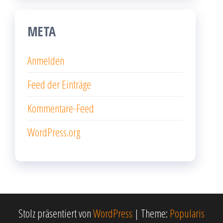
META
Anmelden
Feed der Einträge
Kommentare-Feed
WordPress.org
Stolz präsentiert von
WordPress
|
Theme:
Popularis