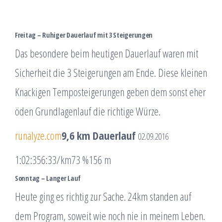
Freitag – Ruhiger Dauerlauf mit 3 Steigerungen
Das besondere beim heutigen Dauerlauf waren mit
Sicherheit die 3 Steigerungen am Ende. Diese kleinen
Knackigen Temposteigerungen geben dem sonst eher
öden Grundlagenlauf die richtige Würze.
runalyze.com
9,6 km Dauerlauf
02.09.2016
1:02:35
6:33/km
73 %
156 m
Sonntag – Langer Lauf
Heute ging es richtig zur Sache. 24km standen auf
dem Program, soweit wie noch nie in meinem Leben.