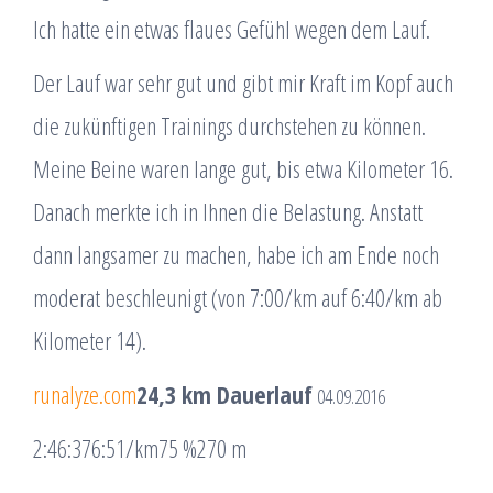
Ich hatte ein etwas flaues Gefühl wegen dem Lauf.
Der Lauf war sehr gut und gibt mir Kraft im Kopf auch
die zukünftigen Trainings durchstehen zu können.
Meine Beine waren lange gut, bis etwa Kilometer 16.
Danach merkte ich in Ihnen die Belastung. Anstatt
dann langsamer zu machen, habe ich am Ende noch
moderat beschleunigt (von 7:00/km auf 6:40/km ab
Kilometer 14).
runalyze.com
24,3 km Dauerlauf
04.09.2016
2:46:37
6:51/km
75 %
270 m