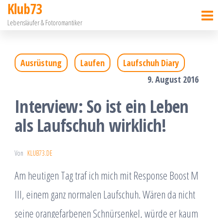
Klub73
Zum
Lebensläufer & Fotoromantiker
Inhalt
springen
Ausrüstung
Laufen
Laufschuh Diary
9. August 2016
Interview: So ist ein Leben
als Laufschuh wirklich!
Von
KLUB73.DE
Am heutigen Tag traf ich mich mit Response Boost M
III, einem ganz normalen Laufschuh. Wären da nicht
seine orangefarbenen Schnürsenkel, würde er kaum