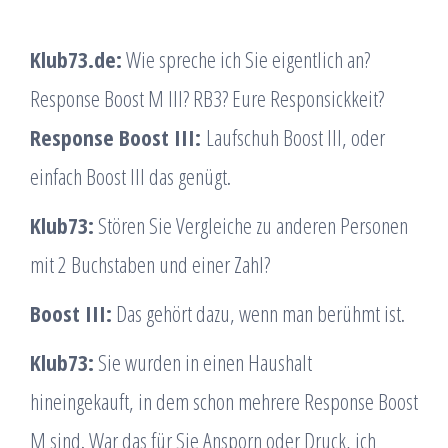
Klub73.de:
Wie spreche ich Sie eigentlich an?
Response Boost M III? RB3? Eure Responsickkeit?
Response Boost III:
Laufschuh Boost III, oder
einfach Boost III das genügt.
Klub73:
Stören Sie Vergleiche zu anderen Personen
mit 2 Buchstaben und einer Zahl?
Boost III:
Das gehört dazu, wenn man berühmt ist.
Klub73:
Sie wurden in einen Haushalt
hineingekauft, in dem schon mehrere Response Boost
M sind. War das für Sie Ansporn oder Druck, ich