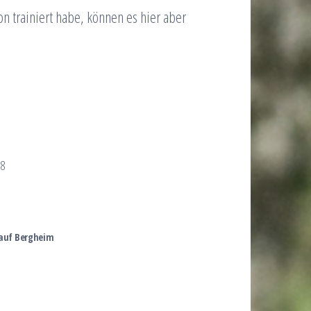
n trainiert habe, können es hier aber
18
lauf Bergheim