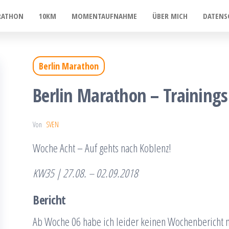
RATHON
10KM
MOMENTAUFNAHME
ÜBER MICH
DATENS
Berlin Marathon
Berlin Marathon – Training
Von
SVEN
Woche Acht – Auf gehts nach Koblenz!
KW35 | 27.08. – 02.09.2018
Bericht
Ab Woche 06 habe ich leider keinen Wochenbericht m