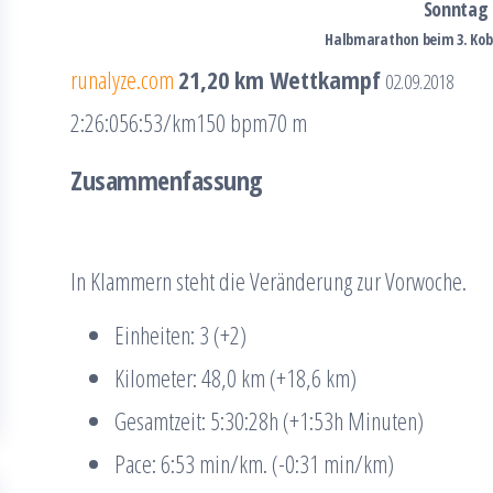
Sonntag
Halbmarathon beim 3. Ko
runalyze.com
21,20 km Wettkampf
02.09.2018
2:26:05
6:53/km
150 bpm
70 m
Zusammenfassung
In Klammern steht die Veränderung zur Vorwoche.
Einheiten: 3 (+2)
Kilometer: 48,0 km (+18,6 km)
Gesamtzeit: 5:30:28h (+1:53h Minuten)
Pace: 6:53 min/km. (-0:31 min/km)