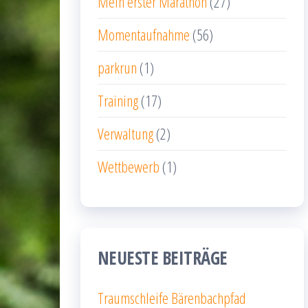
Mein erster Marathon
(27)
Momentaufnahme
(56)
parkrun
(1)
Training
(17)
Verwaltung
(2)
Wettbewerb
(1)
NEUESTE BEITRÄGE
Traumschleife Bärenbachpfad