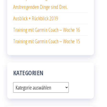
Anstrengenden Dinge sind Drei.
Ausblick + Rückblick 2019
Training mit Garmin Coach – Woche 16
Training mit Garmin Coach – Woche 15
KATEGORIEN
Kategorien