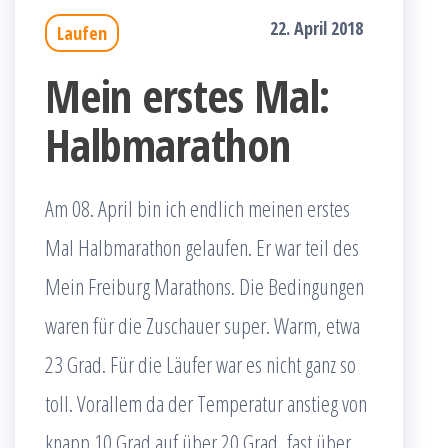
22. April 2018
Laufen
Mein erstes Mal:
Halbmarathon
Am 08. April bin ich endlich meinen erstes
Mal Halbmarathon gelaufen. Er war teil des
Mein Freiburg Marathons. Die Bedingungen
waren für die Zuschauer super. Warm, etwa
23 Grad. Für die Läufer war es nicht ganz so
toll. Vorallem da der Temperatur anstieg von
knapp 10 Grad auf über 20 Grad, fast über