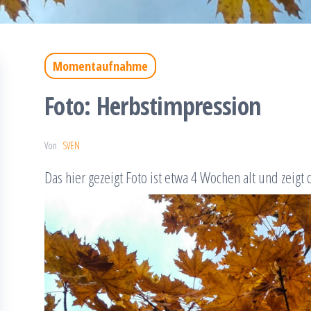
Momentaufnahme
Foto: Herbstimpression
Von
SVEN
Das hier gezeigt Foto ist etwa 4 Wochen alt und zeig