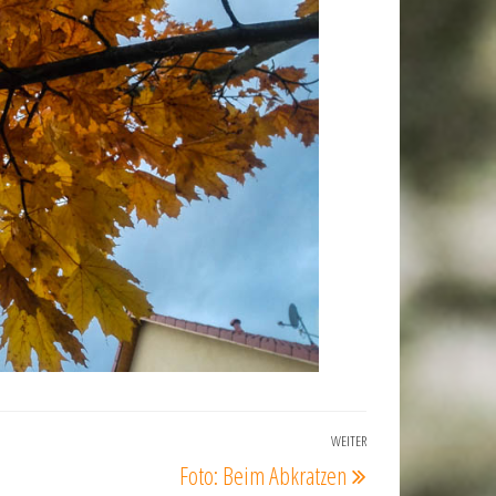
WEITER
Nächster
Foto: Beim Abkratzen
Beitrag