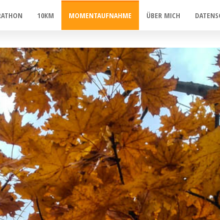
RATHON
10KM
MOMENTAUFNAHME
ÜBER MICH
DATENS