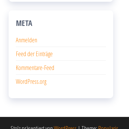
META
Anmelden
Feed der Einträge
Kommentare-Feed
WordPress.org
Stolz präsentiert von
WordPress
|
Theme:
Popularis