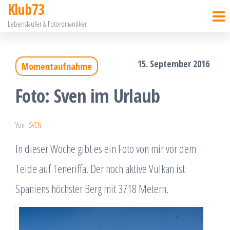
Klub73
Zum
Lebensläufer & Fotoromantiker
Inhalt
springen
15. September 2016
Momentaufnahme
Foto: Sven im Urlaub
Von
SVEN
In dieser Woche gibt es ein Foto von mir vor dem
Teide auf Teneriffa. Der noch aktive Vulkan ist
Spaniens höchster Berg mit 3718 Metern.