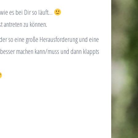
wie es bei Dir so läuft…
st antreten zu können.
o oder so eine große Herausforderung und eine
n besser machen kann/muss und dann klappts