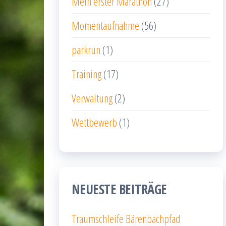
Mein erster Marathon
(27)
Momentaufnahme
(56)
parkrun
(1)
Training
(17)
Verwaltung
(2)
Wettbewerb
(1)
NEUESTE BEITRÄGE
Traumschleife Bärenbachpfad