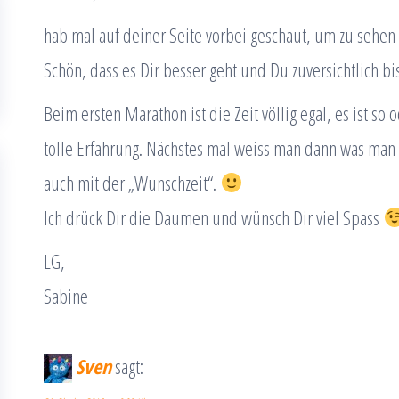
hab mal auf deiner Seite vorbei geschaut, um zu sehen 
Schön, dass es Dir besser geht und Du zuversichtlich bi
Beim ersten Marathon ist die Zeit völlig egal, es ist s
tolle Erfahrung. Nächstes mal weiss man dann was ma
auch mit der „Wunschzeit“.
Ich drück Dir die Daumen und wünsch Dir viel Spass
LG,
Sabine
Sven
sagt: