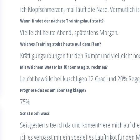
ich Klopfschmerzen, mal läuft die Nase. Vermutlich is
Wann findet der nächste Trainingslauf statt?
Vielleicht heute Abend, spätestens Morgen.
Welches Training steht heute auf dem Plan?
Kräftigungsübungen für den Rumpf und vielleicht noch
Mit welchem Wetter ist für Sonntag zu rechnen?
Leicht bewölkt bei kuschligen 12 Grad und 20% Rege
Prognose das es am Sonntag klappt?
75%
Sonst noch was?
Seit gesten sitze ich da und konzentriere mich auf d
ich es verpasst mir ein spezielles Lauftrikot für den