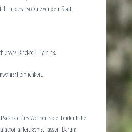
t das normal so kurz vor dem Start.
 etwas Blackroll Training.
nwahrscheinlichkeit.
ie Packliste fürs Wochenende. Leider habe
 Marathon anfertigen zu lassen. Darum