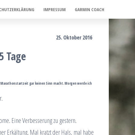
CHUTZERKLÄRUNG
IMPRESSUM
GARMIN COACH
25. Oktober 2016
5 Tage
h Marathonstartzeit gar keinen Sinn macht. Morgen werde ich
r.
tome. Eine Verbesserung zu gestern.
er Erkältung. Mal kratzt der Hals, mal habe