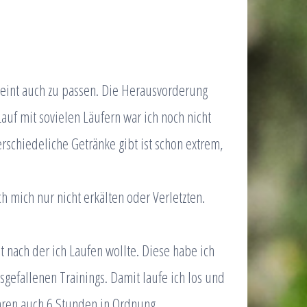
cheint auch zu passen. Die Herausvorderung
auf mit sovielen Läufern war ich noch nicht
rschiedeliche Getränke gibt ist schon extrem,
ch mich nur nicht erkälten oder Verletzten.
it nach der ich Laufen wollte. Diese habe ich
sgefallenen Trainings. Damit laufe ich los und
wären auch 6 Stunden in Ordnung.