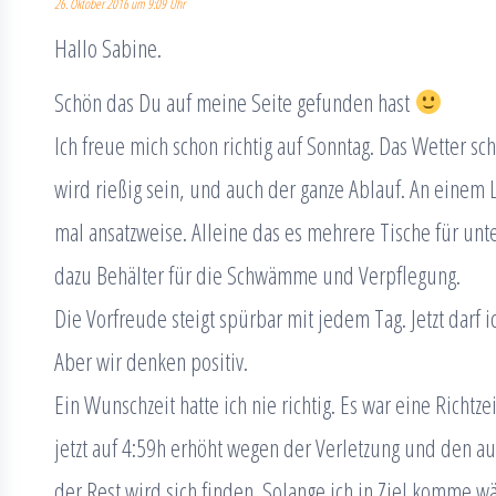
26. Oktober 2016 um 9:09 Uhr
Hallo Sabine.
Schön das Du auf meine Seite gefunden hast
Ich freue mich schon richtig auf Sonntag. Das Wetter s
wird rießig sein, und auch der ganze Ablauf. An einem L
mal ansatzweise. Alleine das es mehrere Tische für unte
dazu Behälter für die Schwämme und Verpflegung.
Die Vorfreude steigt spürbar mit jedem Tag. Jetzt darf i
Aber wir denken positiv.
Ein Wunschzeit hatte ich nie richtig. Es war eine Richtze
jetzt auf 4:59h erhöht wegen der Verletzung und den au
der Rest wird sich finden. Solange ich in Ziel komme 