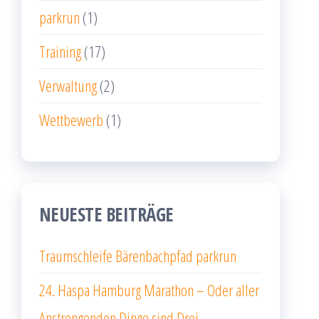
parkrun
(1)
Training
(17)
Verwaltung
(2)
Wettbewerb
(1)
NEUESTE BEITRÄGE
Traumschleife Bärenbachpfad parkrun
24. Haspa Hamburg Marathon – Oder aller
Anstrengenden Dinge sind Drei.