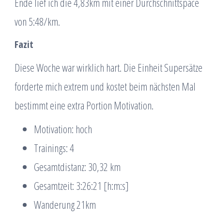
Ende lief ich die 4,83km mit einer Durchschnittspace
von 5:48/km.
Fazit
Diese Woche war wirklich hart. Die Einheit Supersätze
forderte mich extrem und kostet beim nächsten Mal
bestimmt eine extra Portion Motivation.
Motivation: hoch
Trainings: 4
Gesamtdistanz: 30,32 km
Gesamtzeit: 3:26:21 [h:m:s]
Wanderung 21km