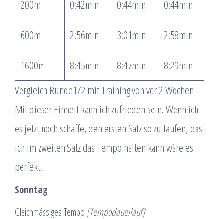
200m
0:42min
0:44min
0:44min
600m
2:56min
3:01min
2:58min
1600m
8:45min
8:47min
8:29min
Vergleich Runde1/2 mit Training von vor 2 Wochen
Mit dieser Einheit kann ich zufrieden sein. Wenn ich
es jetzt noch schaffe, den ersten Satz so zu laufen, das
ich im zweiten Satz das Tempo halten kann wäre es
perfekt.
Sonntag
Gleichmässiges Tempo
[Tempodauerlauf]