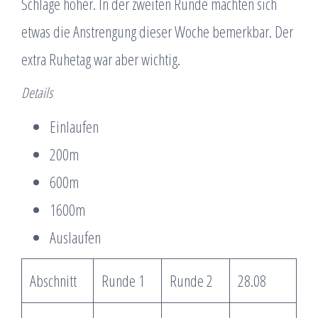
Schläge höher. In der zweiten Runde machten sich
etwas die Anstrengung dieser Woche bemerkbar. Der
extra Ruhetag war aber wichtig.
Details
Einlaufen
200m
600m
1600m
Auslaufen
Abschnitt
Runde 1
Runde 2
28.08