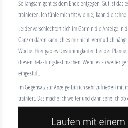
So langsam geht es dem Ende entgegen. Gut ist das 
trainieren. Ich fühle mich fitt wie nie, kann die schn
Leider verschlechtert sich im Garmin die Anzeige in 
Ganz erklären kann ich es mir nicht. Vermutlich hängt
Woche. Hier gab es Unstimmigkeiten bei der Planneue
diesen Belastungstest machen. Wenn es so weiter ge
eingestuft.
Im Gegensatz zur Anzeige bin ich sehr zufrieden mit 
trainiert. Das mache ich weiter und dann sehe ich ob 