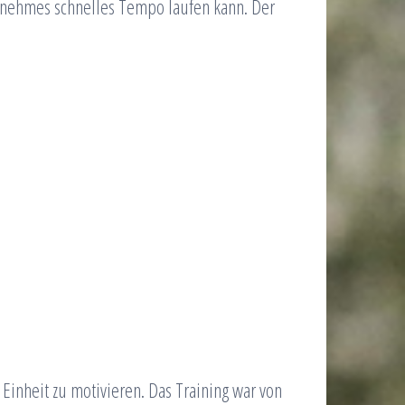
ngenehmes schnelles Tempo laufen kann. Der
 Einheit zu motivieren. Das Training war von