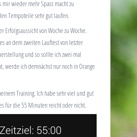
es mir wieder mehr Spass macht zu
ellen Tempoteile sehr gut laufen.
der Erfolgsaussicht von Woche zu Woche.
 es an dem zweiten Lauftest von letzter
rstellung und so sollte ich zwei mal
ht, werde ich demnächst nur noch in Orange
meinem Training. Ich habe sehr viel und gut
es für die 55 Minuten reicht oder nicht.