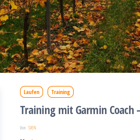
Laufen
Training
Training mit Garmin Coach 
Von
SVEN