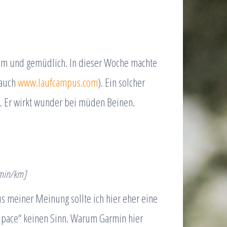
sam und gemüdlich. In dieser Woche machte
 auch
www.laufcampus.com
). Ein solcher
st. Er wirkt wunder bei müden Beinen.
16min/km]
us meiner Meinung sollte ich hier eher eine
lpace“ keinen Sinn. Warum Garmin hier