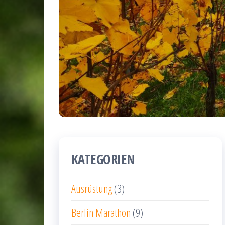
KATEGORIEN
Ausrüstung
(3)
Berlin Marathon
(9)