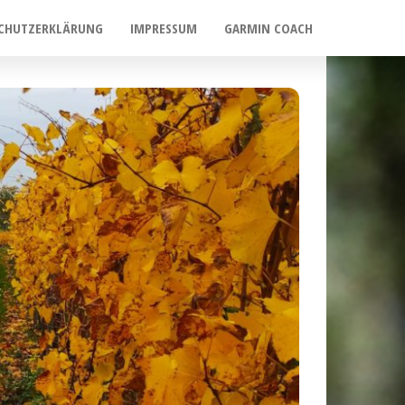
CHUTZERKLÄRUNG
IMPRESSUM
GARMIN COACH