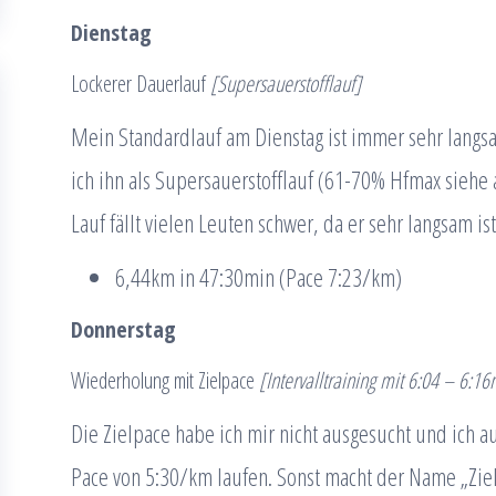
Dienstag
Lockerer Dauerlauf
[Supersauerstofflauf]
Mein Standardlauf am Dienstag ist immer sehr lang
ich ihn als Supersauerstofflauf (61-70% Hfmax siehe
Lauf fällt vielen Leuten schwer, da er sehr langsam i
6,44km in 47:30min (Pace 7:23/km)
Donnerstag
Wiederholung mit Zielpace
[Intervalltraining mit 6:04 – 6:
Die Zielpace habe ich mir nicht ausgesucht und ich a
Pace von 5:30/km laufen. Sonst macht der Name „Zie