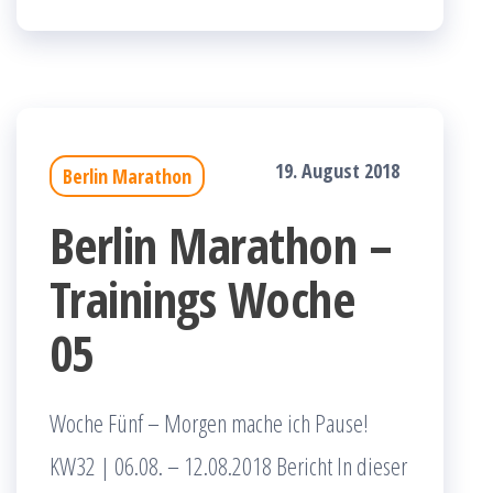
19. August 2018
Berlin Marathon
Berlin Marathon –
Trainings Woche
05
Woche Fünf – Morgen mache ich Pause!
KW32 | 06.08. – 12.08.2018 Bericht In dieser