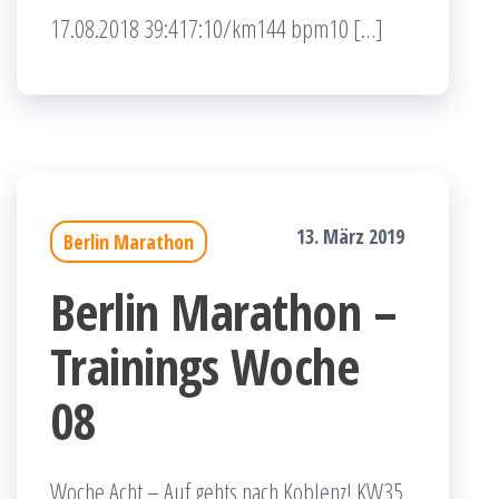
17.08.2018 39:417:10/km144 bpm10 […]
13. März 2019
Berlin Marathon
Berlin Marathon –
Trainings Woche
08
Woche Acht – Auf gehts nach Koblenz! KW35