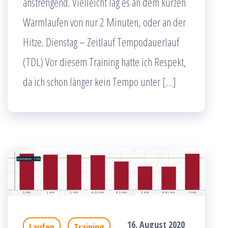
anstrengend. Vielleicht lag es an dem kurzen
Warmlaufen von nur 2 Minuten, oder an der
Hitze. Dienstag – Zeitlauf Tempodauerlauf
(TDL) Vor diesem Training hatte ich Respekt,
da ich schon länger kein Tempo unter […]
16. August 2020
Laufen
Training