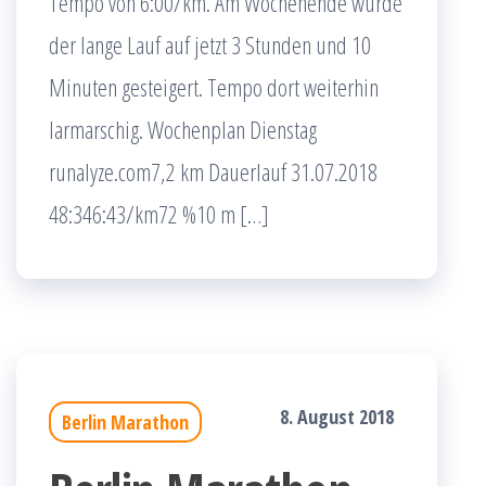
Tempo von 6:00/km. Am Wochenende wurde
der lange Lauf auf jetzt 3 Stunden und 10
Minuten gesteigert. Tempo dort weiterhin
larmarschig. Wochenplan Dienstag
runalyze.com7,2 km Dauerlauf 31.07.2018
48:346:43/km72 %10 m […]
8. August 2018
Berlin Marathon